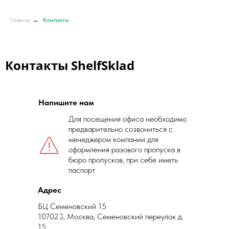
Главная
→
Контакты
Контакты ShelfSklad
Напишите нам
Для посещения офиса необходимо
предварительно созвониться с
менеджером компании для
оформления разового пропуска в
бюро пропусков, при себе иметь
паспорт
Адрес
БЦ Семеновский 15
107023, Москва, Семеновский переулок д.
15