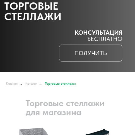
Главная
→
Каталог
→
Торговые стеллажи
Торговые стеллажи
для магазина