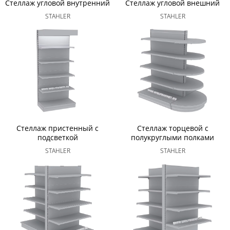
Стеллаж угловой внутренний
Стеллаж угловой внешний
STAHLER
STAHLER
ЗАМЕР
СКЛАДА
ПЕРЕЙТИ
Стеллаж пристенный с
Стеллаж торцевой с
подсветкой
полукруглыми полками
STAHLER
STAHLER
ПРОЕКТ
СКАЛАДА