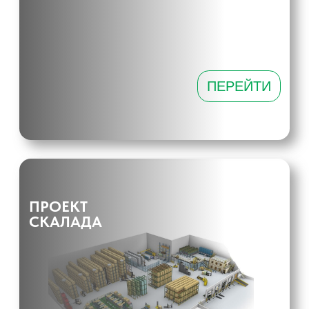
Торговые стеллажи от Shelsklad.su
Мы предлагаем разнообразные решения для
организации вашего торгового пространства,
позволяющие эффективно использовать площадь и
привлекать внимание покупателей. Наша продукция
включает в себя три основных типа стеллажей:
пристенные, островные и торцевые. Каждый из них
обладает уникальными преимуществами и подходит для
различных нужд.
Выбор правильных торговых стеллажей — это ключ к
успеху вашего бизнеса. Мы предлагаем
разнообразные модели, которые помогут вам
максимально эффективно организовать пространство и
привлечь покупателей. Наша команда готова помочь
вам с выбором подходящих стеллажей, чтобы они
идеально соответствовали вашим нуждам и стилю
магазина.