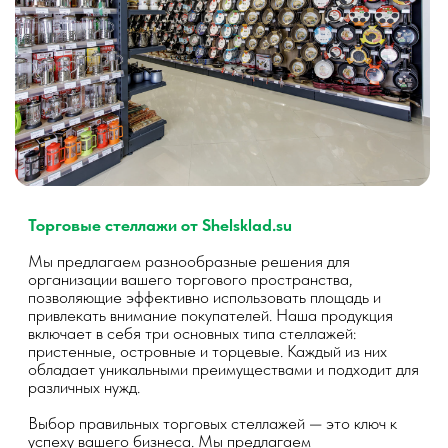
Стеллаж с верхним подтоварником — это
функциональное решение для хранения и
демонстрации товаров на нескольких уровнях. На
последней полке стеллажа расположен ящик из ЛДСП
для хранения запаса товара, что обеспечивает
удобный доступ к дополнительным запасам.
- Преимущества:
- Оптимизация пространства за счет использования
вертикального хранения.
- Верхний ящик позволяет хранить запасы товаров, что
упрощает процесс пополнения полок.
- Удобный доступ к товару, что облегчает выбор для
покупателей и способствует увеличению продаж.