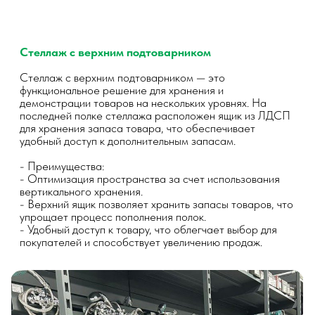
Компания SHELFSKLAD готова предложить вам лучшее
решение для вашего склада!
Свяжитесь с нами для получения консультации и
расчета стоимости.
Мы поможем вам организовать пространство
максимально эффективно и удобно!
ЗАКАЗАТЬ
ОБОРУДОВАНИЕ
* Обязательные поля для заполнения