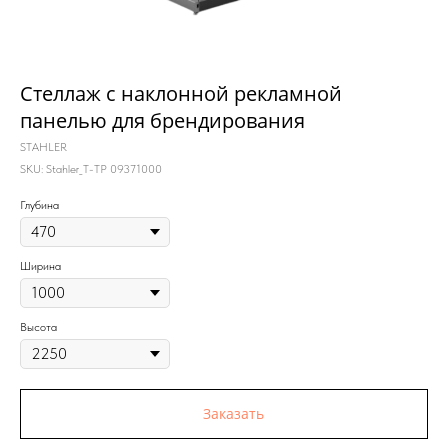
Стеллаж с наклонной рекламной
панелью для брендирования
STAHLER
SKU:
Stahler_T-TP 09371000
Глубина
Ширина
Высота
Заказать