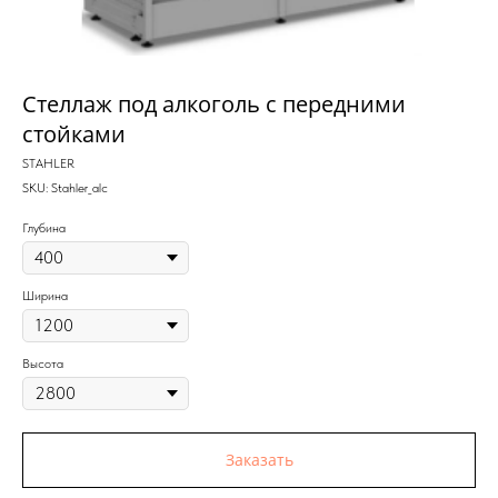
Стеллаж под алкоголь с передними
стойками
STAHLER
SKU:
Stahler_alc
Глубина
Ширина
Высота
Заказать