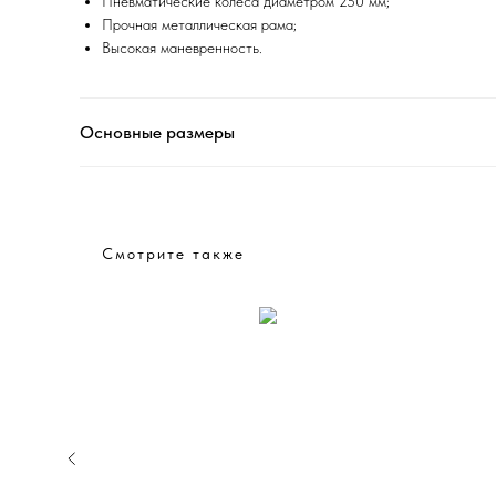
Пневматические колеса диаметром 250 мм;
Прочная металлическая рама;
Высокая маневренность.
Основные размеры
Смотрите также