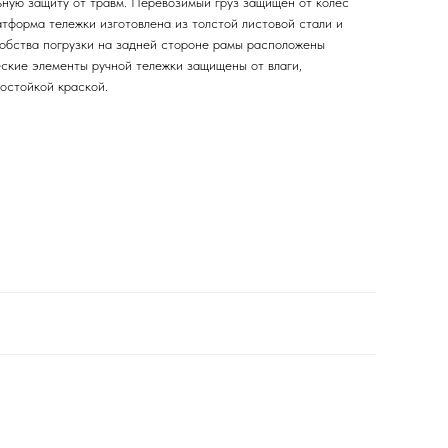
ную защиту от травм. Перевозимый груз защищен от колес
тформа тележки изготовлена из толстой листовой стали и
обства погрузки на задней стороне рамы расположены
ские элементы ручной тележки защищены от влаги,
остойкой краской.