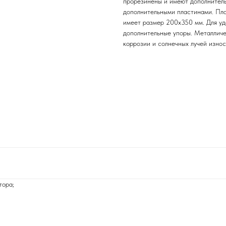
прорезинены и имеют дополнитель
дополнительными пластинами. Пла
имеет размер 200x350 мм. Для уд
дополнительные упоры. Металличе
коррозии и солнечных лучей износ
тора;