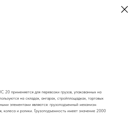
JC 20 применяется для перевозки грузов, упакованных на
ользуются на складах, ангарах, стройплощадках, торговых
ными элементами являются: грузоподъемный механизм
ния, колеса и ролики. Грузоподъемность имеет значение 2000