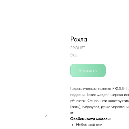
Рохла
PROLIFT
SKU:
Заказать
Гидравлическая тележка PROLIFT 
поддоны. Такие модели широко исп
объектах. Основными конструктив
(вилы), гидроузел, ручка управле
кг.
Особенности модели:
Небольшой вес.