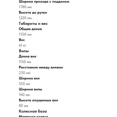
Ширина прохода с поддоном
1780 мм
Высота до ручки
1220 мм
Габариты и вес
Общая длина
1530 мм
Вес
61 кг
Вилы
Длина вил
1150 мм
Расстояние между вилами
230 мм
Ширина вил
550 мм
Ширина вилы
160 мм
Высота опущенных вил
80 мм
Колесная база
Материал колеса