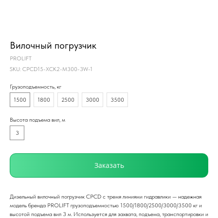
Вилочный погрузчик
PROLIFT
SKU:
CPCD15-XCK2-M300-3W-1
Грузоподъемность, кг
1500
1800
2500
3000
3500
Высота подъема вил, м
3
Заказать
Дизельный вилочный погрузчик CPCD с тремя линиями гидравлики — надежная
модель бренда PROLIFT грузоподъемностью 1500/1800/2500/3000/3500 кг и
высотой подъема вил 3 м. Используется для захвата, подъема, транспортировки и